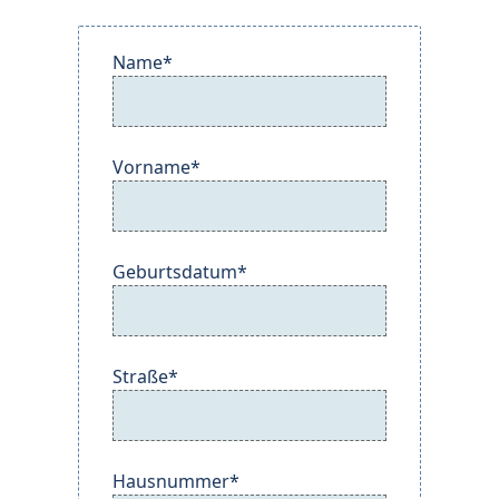
Name*
Vorname*
Geburtsdatum*
Straße*
Hausnummer*