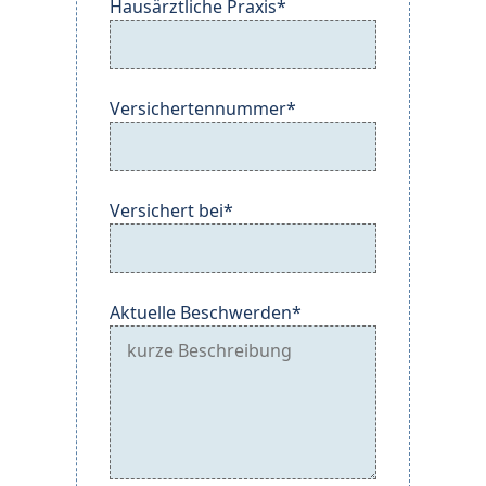
Hausärztliche Praxis*
Versichertennummer*
Versichert bei*
Aktuelle Beschwerden*