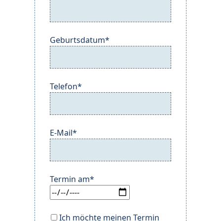
Geburtsdatum*
Telefon*
E-Mail*
Termin am*
Ich möchte meinen Termin