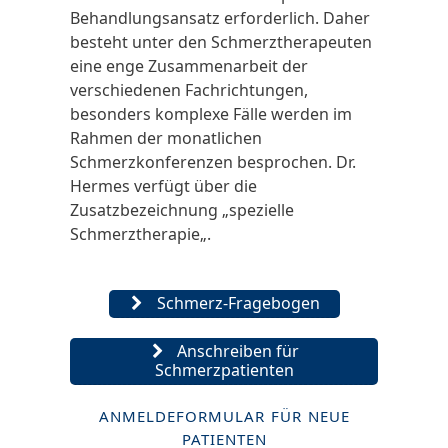
Behandlung
sansatz erforderlich. Daher
besteht unter den
Schmerztherapeuten
eine enge Zusammenarbeit der
verschiedenen Fachrichtungen,
besonders komplexe Fälle werden im
Rahmen der monatlichen
Schmerz
konferenzen besprochen. Dr.
Hermes verfügt über die
Zusatzbezeichnung „spezielle
Schmerztherapie
„.
Schmerz-Fragebogen
Anschreiben für
Schmerzpatienten
ANMELDEFORMULAR FÜR NEUE
PATIENTEN