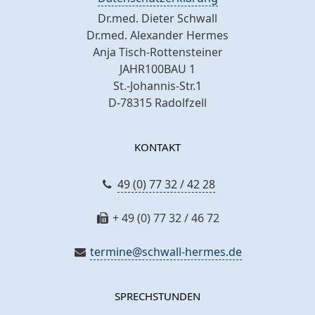
Dr.med. Dieter Schwall
Dr.med. Alexander Hermes
Anja Tisch-Rottensteiner
JAHR100BAU 1
St.-Johannis-Str.1
D-78315 Radolfzell
KONTAKT
49 (0) 77 32 / 42 28
+ 49 (0) 77 32 / 46 72
termine@schwall-hermes.de
SPRECHSTUNDEN