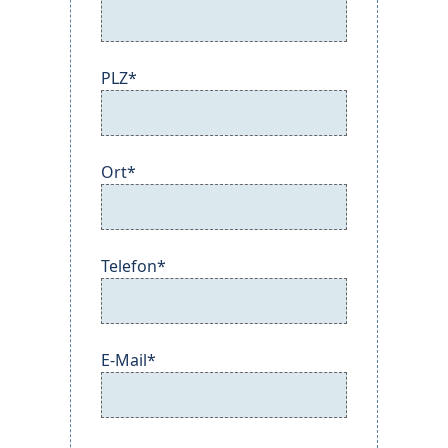
PLZ*
Ort*
Telefon*
E-Mail*