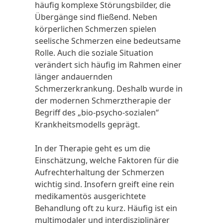
häufig komplexe Störungsbilder, die
Übergänge sind fließend. Neben
körperlichen
Schmerzen
spielen
seelische
Schmerzen
eine bedeutsame
Rolle. Auch die soziale Situation
verändert sich häufig im Rahmen einer
länger andauernden
Schmerzer
krankung. Deshalb wurde in
der modernen
Schmerztherapie
der
Begriff des „bio-psycho-sozialen“
Krankheitsmodells geprägt.
In der Therapie geht es um die
Einschätzung, welche Faktoren für die
Aufrechterhaltung der Schmerzen
wichtig sind. Insofern greift eine rein
medikamentös ausgerichtete
Behandlung oft zu kurz. Häufig ist ein
multimodaler
und
interdisziplinärer