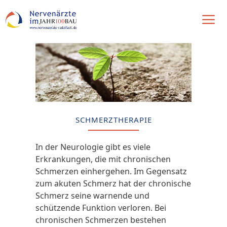
Zum
Inhalt
springen
Me
SCHMERZTHERAPIE
In der Neurologie gibt es viele
Erkrankungen, die mit chronischen
Schmerzen
einhergehen. Im Gegensatz
zum akuten Schmerz hat der chronische
Schmerz
seine warnende und
schützende Funktion verloren. Bei
chronischen
Schmerzen
bestehen