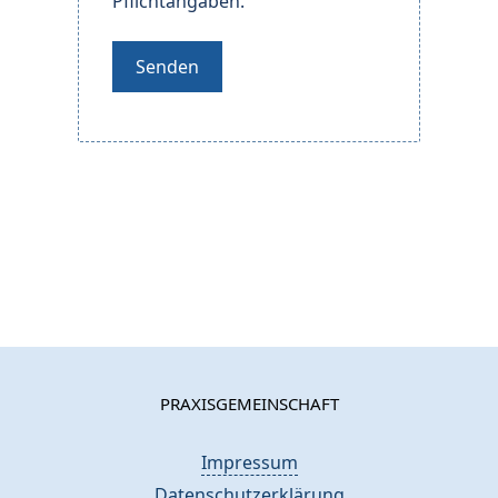
Pflichtangaben.
Bitte lassen Sie dieses Feld leer.
PRAXISGEMEINSCHAFT
Impressum
Datenschutzerklärung